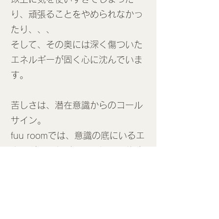
り、頑張ることをやめられなかっ
たり、、、
そして、その奥には深く傷ついた
エネルギーが固く心に沈んでいま
す。
苦しさは、潜在意識からのコール
サイン。
​fuu roomでは、意識の底にいるエ
ネルギーに気づき、理解し、体験
的に受け入れていけることのサポ
ートをしていきます。
エネルギーは緩み自由になってい
きます。